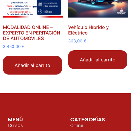
MODALIDAD ONLINE –
Vehículo Híbrido y
EXPERTO EN PERITACIÓN
Eléctrico
DE AUTOMÓVILES
363,00
€
3.450,00
€
Añadir al carrito
Añadir al carrito
MENÚ
CATEGORÍAS
Cursos
Online