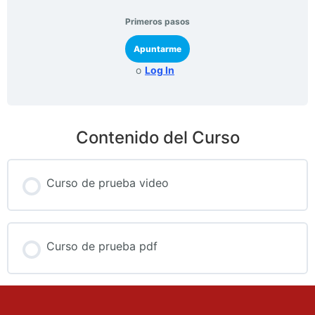
Primeros pasos
Apuntarme
o
Log In
Contenido del Curso
Curso de prueba video
Curso de prueba pdf